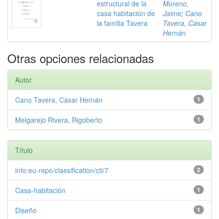
estructural de la
Moreno,
casa habitación de
Jaime
;
Cano
la familia Tavera
Tavera, Cásar
Hernán
Otras opciones relacionadas
Autor
Cano Tavera, Cásar Hernán
1
Melgarejo Rivera, Rigoberto
1
Título
info:eu-repo/classification/cti/7
2
Casa-habitación
1
Diseño
1