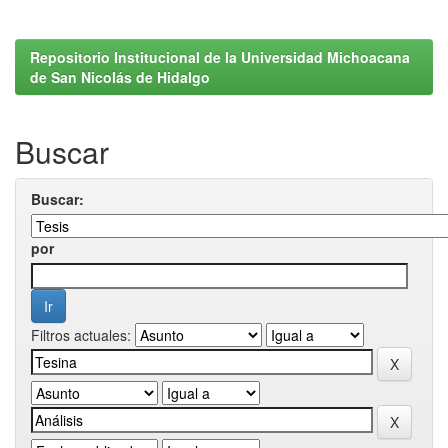
Repositorio Institucional de la Universidad Michoacana
de San Nicolás de Hidalgo
Buscar
Buscar:
por
Filtros actuales: