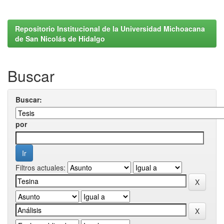
Repositorio Institucional de la Universidad Michoacana
de San Nicolás de Hidalgo
Buscar
Buscar:
por
Filtros actuales: