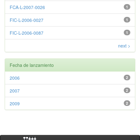
FCA-L-2007-0026
1
FIC-L-2006-0027
1
FIC-L-2006-0087
1
next >
Fecha de lanzamiento
2006
2
2007
2
2009
2