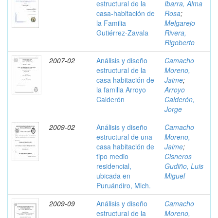
estructural de la
Ibarra, Alma
casa-habitación de
Rosa
;
la Familia
Melgarejo
Gutiérrez-Zavala
Rivera,
Rigoberto
2007-02
Análisis y diseño
Camacho
estructural de la
Moreno,
casa habitación de
Jaime
;
la familia Arroyo
Arroyo
Calderón
Calderón,
Jorge
2009-02
Análisis y diseño
Camacho
estructural de una
Moreno,
casa habitación de
Jaime
;
tipo medio
Cisneros
residencial,
Gudiño, Luis
ubicada en
Miguel
Puruándiro, Mich.
2009-09
Análisis y diseño
Camacho
estructural de la
Moreno,