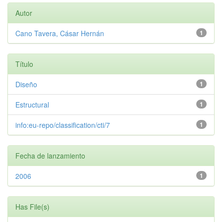
Autor
Cano Tavera, Cásar Hernán
1
Título
Diseño
1
Estructural
1
info:eu-repo/classification/cti/7
1
Fecha de lanzamiento
2006
1
Has File(s)