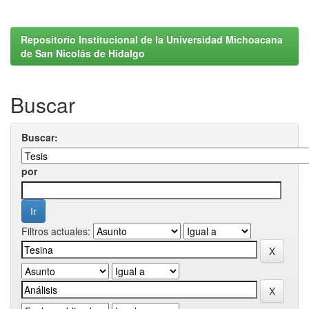
Repositorio Institucional de la Universidad Michoacana
de San Nicolás de Hidalgo
Buscar
Buscar:
por
Filtros actuales: