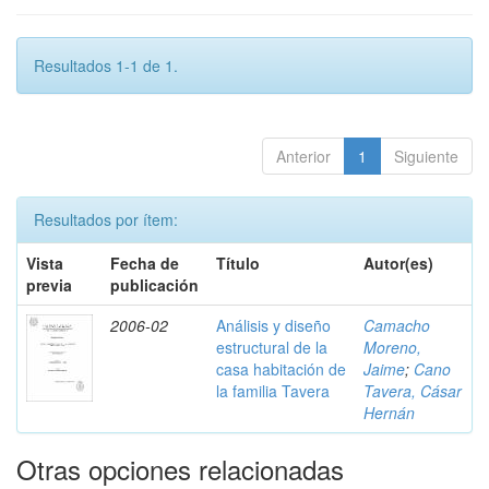
Resultados 1-1 de 1.
Anterior
1
Siguiente
Resultados por ítem:
Vista
Fecha de
Título
Autor(es)
previa
publicación
2006-02
Análisis y diseño
Camacho
estructural de la
Moreno,
casa habitación de
Jaime
;
Cano
la familia Tavera
Tavera, Cásar
Hernán
Otras opciones relacionadas