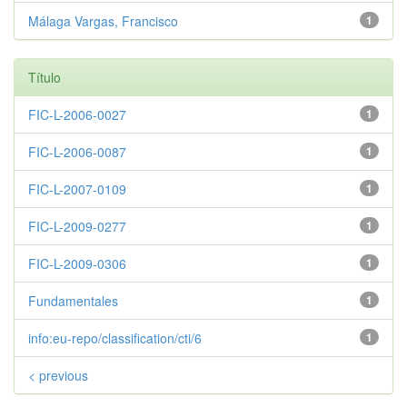
Málaga Vargas, Francisco
1
Título
FIC-L-2006-0027
1
FIC-L-2006-0087
1
FIC-L-2007-0109
1
FIC-L-2009-0277
1
FIC-L-2009-0306
1
Fundamentales
1
info:eu-repo/classification/cti/6
1
< previous