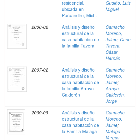
residencial,
Gudiño, Luis
ubicada en
Miguel
Puruándiro, Mich.
2006-02
Análisis y diseño
Camacho
estructural de la
Moreno,
casa habitación de
Jaime
;
Cano
la familia Tavera
Tavera,
Cásar
Hernán
2007-02
Análisis y diseño
Camacho
estructural de la
Moreno,
casa habitación de
Jaime
;
la familia Arroyo
Arroyo
Calderón
Calderón,
Jorge
2009-09
Análisis y diseño
Camacho
estructural de la
Moreno,
casa habitación de
Jaime
;
la Familia Málaga
Málaga
Vargas,