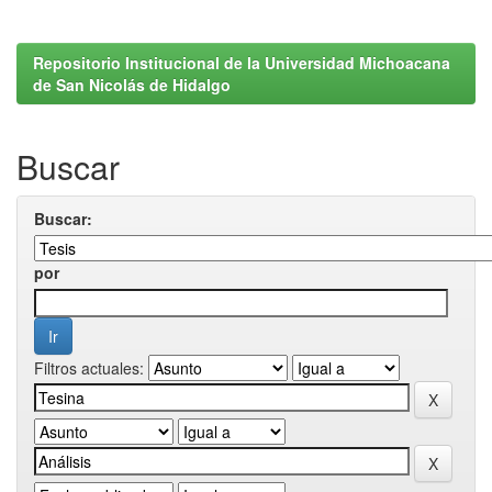
Repositorio Institucional de la Universidad Michoacana
de San Nicolás de Hidalgo
Buscar
Buscar:
por
Filtros actuales: