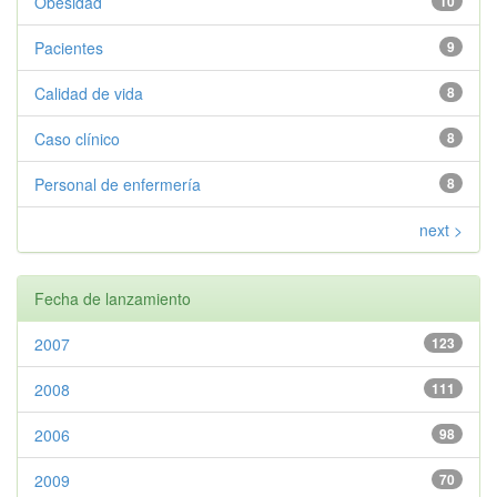
Obesidad
10
Pacientes
9
Calidad de vida
8
Caso clínico
8
Personal de enfermería
8
next >
Fecha de lanzamiento
2007
123
2008
111
2006
98
2009
70