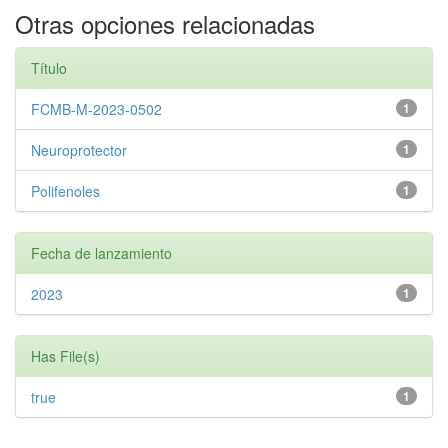
Otras opciones relacionadas
Título
FCMB-M-2023-0502
1
Neuroprotector
1
Polifenoles
1
Fecha de lanzamiento
2023
1
Has File(s)
true
1