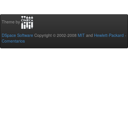
Theme by
DSpace Software
Copyright © 2002-2008
MIT
and
Hewlett-Packard
-
Comentarios