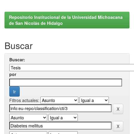
Repositorio Institucional de la Universidad Michoacana
de San Nicolás de Hidalgo
Buscar
Buscar:
por
Filtros actuales: