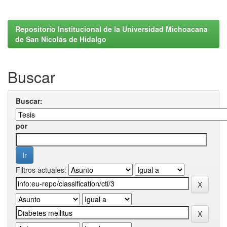
Repositorio Institucional de la Universidad Michoacana
de San Nicolás de Hidalgo
Buscar
Buscar:
por
Filtros actuales: