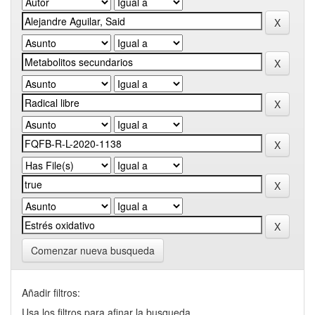
Comenzar nueva busqueda
Añadir filtros:
Usa los filtros para afinar la busqueda.