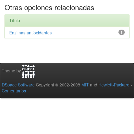
Otras opciones relacionadas
Título
Enzimas antioxidantes
1
Theme by
DSpace Software
Copyright © 2002-2008
MIT
and
Hewlett-Packard
-
Comentarios