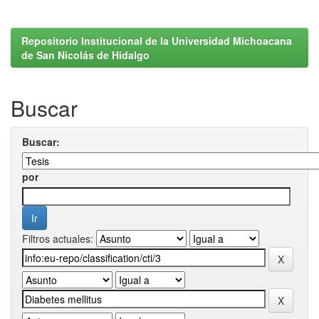
Repositorio Institucional de la Universidad Michoacana
de San Nicolás de Hidalgo
Buscar
Buscar:
por
Filtros actuales: