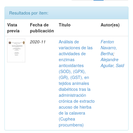
Resultados por ítem:
Vista
Fecha de
Título
Autor(es)
previa
publicación
2020-11
Análisis de
Fenton
variaciones de las
Navarro,
actividades de
Bertha
;
enzimas
Alejandre
antioxidantes
Aguilar, Said
(SOD), (GPX),
(GR), (GST), en
tejidos animales
diabéticos tras la
administración
crónica de extracto
acuoso de hierba
de la calavera
(Cuphea
procumbens)