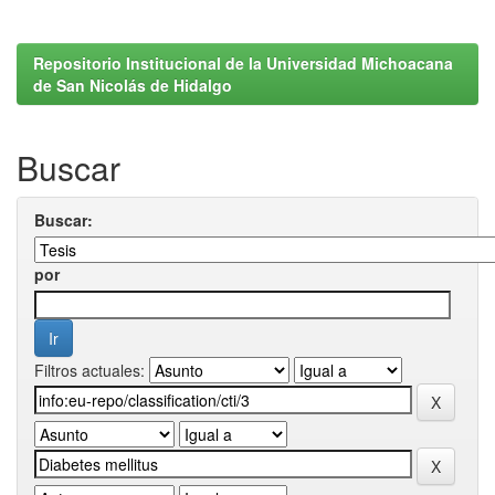
Repositorio Institucional de la Universidad Michoacana
de San Nicolás de Hidalgo
Buscar
Buscar:
por
Filtros actuales: