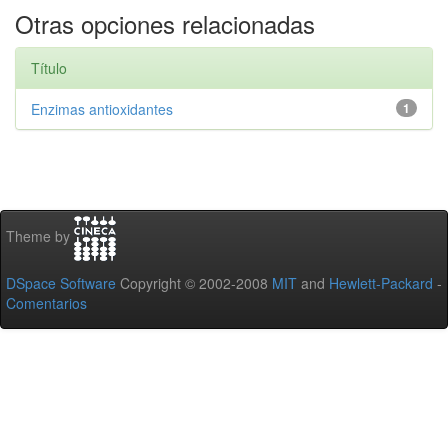
Otras opciones relacionadas
Título
Enzimas antioxidantes
1
Theme by
DSpace Software
Copyright © 2002-2008
MIT
and
Hewlett-Packard
-
Comentarios