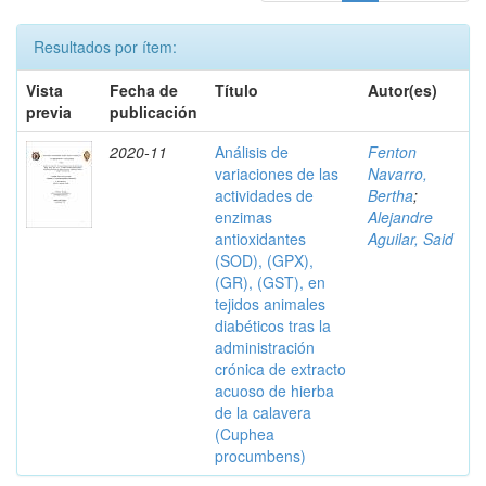
Resultados por ítem:
Vista
Fecha de
Título
Autor(es)
previa
publicación
2020-11
Análisis de
Fenton
variaciones de las
Navarro,
actividades de
Bertha
;
enzimas
Alejandre
antioxidantes
Aguilar, Said
(SOD), (GPX),
(GR), (GST), en
tejidos animales
diabéticos tras la
administración
crónica de extracto
acuoso de hierba
de la calavera
(Cuphea
procumbens)