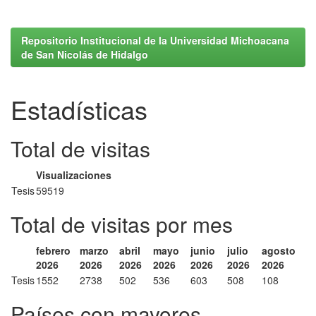
Repositorio Institucional de la Universidad Michoacana
de San Nicolás de Hidalgo
Estadísticas
Total de visitas
Visualizaciones
Tesis
59519
Total de visitas por mes
febrero
marzo
abril
mayo
junio
julio
agosto
2026
2026
2026
2026
2026
2026
2026
Tesis
1552
2738
502
536
603
508
108
Países con mayores