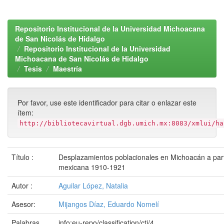
Repositorio Institucional de la Universidad Michoacana
de San Nicolás de Hidalgo
Repositorio Institucional de la Universidad
Michoacana de San Nicolás de Hidalgo
Tesis
Maestría
Por favor, use este identificador para citar o enlazar este
ítem:
http://bibliotecavirtual.dgb.umich.mx:8083/xmlui/ha
Título :
Desplazamientos poblacionales en Michoacán a parti
mexicana 1910-1921
Autor :
Aguilar López, Natalia
Asesor:
Mijangos Díaz, Eduardo Nomelí
Palabras
info:eu-repo/classification/cti/4