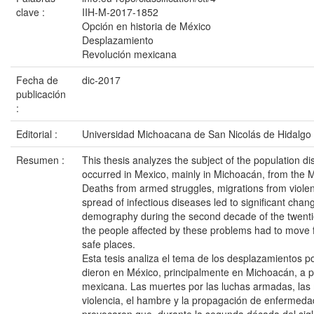
clave :
IIH-M-2017-1852
Opción en historia de México
Desplazamiento
Revolución mexicana
Fecha de
dic-2017
publicación
:
Editorial :
Universidad Michoacana de San Nicolás de Hidalgo
Resumen :
This thesis analyzes the subject of the population d
occurred in Mexico, mainly in Michoacán, from the 
Deaths from armed struggles, migrations from viole
spread of infectious diseases led to significant cha
demography during the second decade of the twenti
the people affected by these problems had to move 
safe places.
Esta tesis analiza el tema de los desplazamientos p
dieron en México, principalmente en Michoacán, a pa
mexicana. Las muertes por las luchas armadas, las 
violencia, el hambre y la propagación de enfermeda