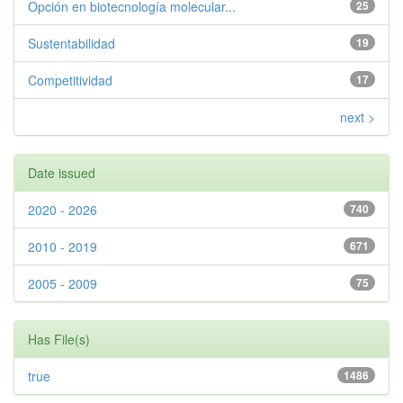
Opción en biotecnología molecular...
25
Sustentabilidad
19
Competitividad
17
next >
Date issued
2020 - 2026
740
2010 - 2019
671
2005 - 2009
75
Has File(s)
true
1486