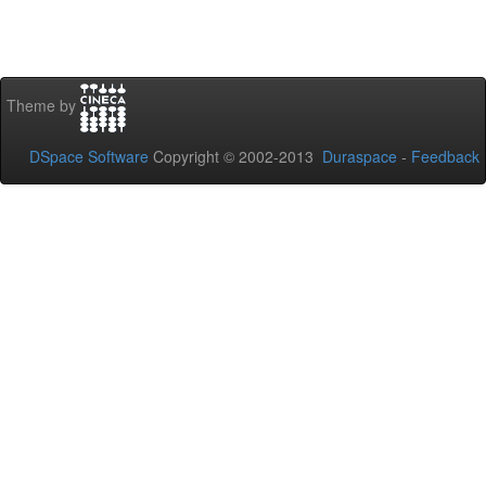
Theme by
DSpace Software
Copyright © 2002-2013
Duraspace
-
Feedback