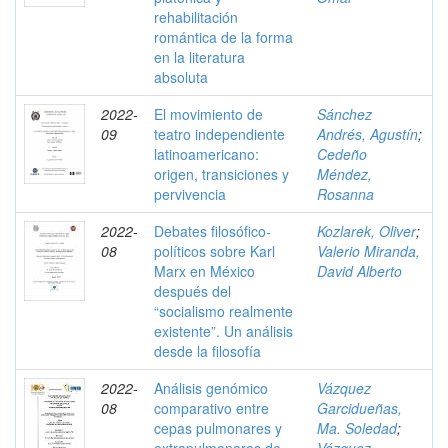
rehabilitación
romántica de la forma
en la literatura
absoluta
2022-
El movimiento de
Sánchez
09
teatro independiente
Andrés, Agustín
;
latinoamericano:
Cedeño
origen, transiciones y
Méndez,
pervivencia
Rosanna
2022-
Debates filosófico-
Kozlarek, Oliver
;
08
políticos sobre Karl
Valerio Miranda,
Marx en México
David Alberto
después del
“socialismo realmente
existente”. Un análisis
desde la filosofía
2022-
Análisis genómico
Vázquez
08
comparativo entre
Garcidueñas,
cepas pulmonares y
Ma. Soledad
;