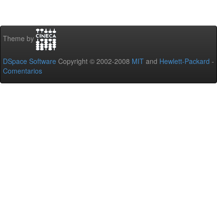
Theme by
DSpace Software
Copyright © 2002-2008
MIT
and
Hewlett-Packard
-
Comentarios