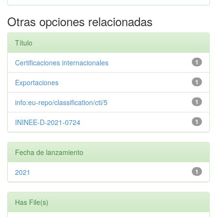
Otras opciones relacionadas
Título
Certificaciones internacionales
1
Exportaciones
1
info:eu-repo/classification/cti/5
1
ININEE-D-2021-0724
1
Fecha de lanzamiento
2021
1
Has File(s)