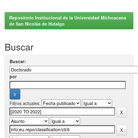
Repositorio Institucional de la Universidad Michoacana
de San Nicolás de Hidalgo
Buscar
Buscar:
por
Filtros actuales: