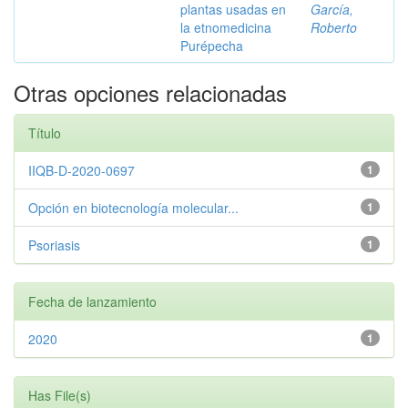
plantas usadas en
García,
la etnomedicina
Roberto
Purépecha
Otras opciones relacionadas
Título
IIQB-D-2020-0697
1
Opción en biotecnología molecular...
1
Psoriasis
1
Fecha de lanzamiento
2020
1
Has File(s)