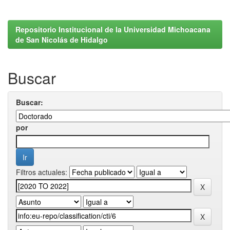
Repositorio Institucional de la Universidad Michoacana
de San Nicolás de Hidalgo
Buscar
Buscar:
por
Filtros actuales: