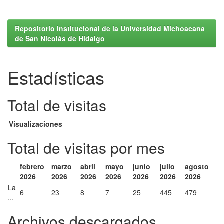
Repositorio Institucional de la Universidad Michoacana
de San Nicolás de Hidalgo
Estadísticas
Total de visitas
Visualizaciones
Total de visitas por mes
febrero
marzo
abril
mayo
junio
julio
agosto
2026
2026
2026
2026
2026
2026
2026
La
6
23
8
7
25
445
479
...
Archivos descargados