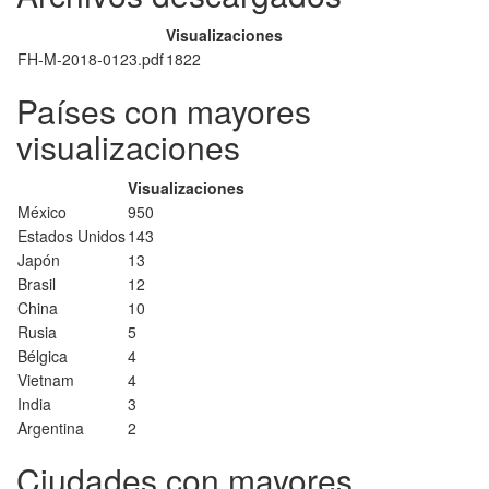
Visualizaciones
FH-M-2018-0123.pdf
1822
Países con mayores
visualizaciones
Visualizaciones
México
950
Estados Unidos
143
Japón
13
Brasil
12
China
10
Rusia
5
Bélgica
4
Vietnam
4
India
3
Argentina
2
Ciudades con mayores