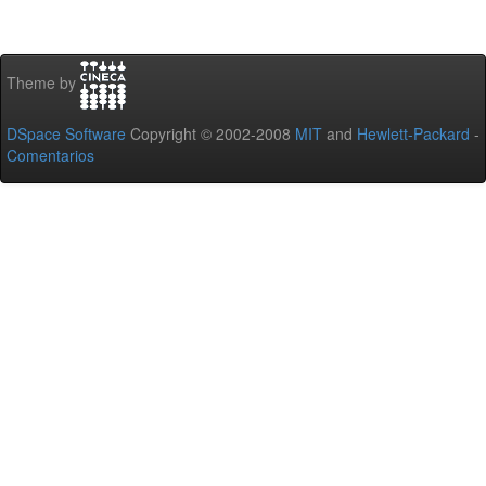
Theme by
DSpace Software
Copyright © 2002-2008
MIT
and
Hewlett-Packard
-
Comentarios