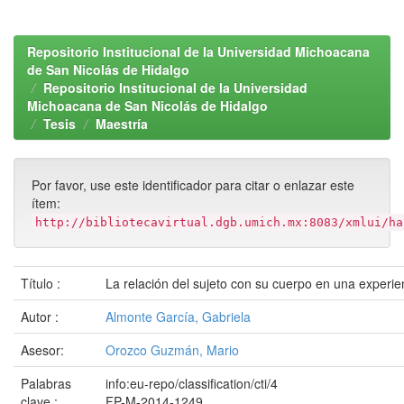
Repositorio Institucional de la Universidad Michoacana
de San Nicolás de Hidalgo
Repositorio Institucional de la Universidad
Michoacana de San Nicolás de Hidalgo
Tesis
Maestría
Por favor, use este identificador para citar o enlazar este
ítem:
http://bibliotecavirtual.dgb.umich.mx:8083/xmlui/ha
Título :
La relación del sujeto con su cuerpo en una experie
Autor :
Almonte García, Gabriela
Asesor:
Orozco Guzmán, Mario
Palabras
info:eu-repo/classification/cti/4
clave :
FP-M-2014-1249