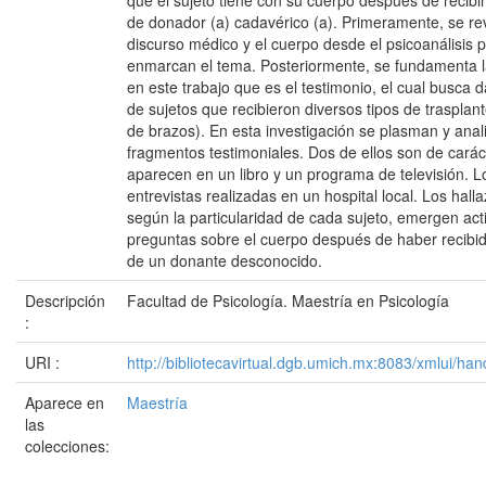
que el sujeto tiene con su cuerpo después de recibir 
de donador (a) cadavérico (a). Primeramente, se revi
discurso médico y el cuerpo desde el psicoanálisis 
enmarcan el tema. Posteriormente, se fundamenta 
en este trabajo que es el testimonio, el cual busca d
de sujetos que recibieron diversos tipos de trasplant
de brazos). En esta investigación se plasman y anal
fragmentos testimoniales. Dos de ellos son de carác
aparecen en un libro y un programa de televisión. L
entrevistas realizadas en un hospital local. Los ha
según la particularidad de cada sujeto, emergen acti
preguntas sobre el cuerpo después de haber recibi
de un donante desconocido.
Descripción
Facultad de Psicología. Maestría en Psicología
:
URI :
http://bibliotecavirtual.dgb.umich.mx:8083/xmlui/
Aparece en
Maestría
las
colecciones: