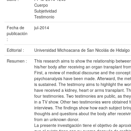
Cuerpo
Subjetividad
Testimonio
Fecha de
jul-2014
publicación
:
Editorial :
Universidad Michoacana de San Nicolás de Hidalgo
Resumen :
This research aims to show the relationship between
his/her body after receiving an organ transplant fro
First, a review of medical discourse and the concept
psychoanalysis have been made. Afterward, the met
is sustained. The testimony aims to highlight the wor
have received a kidney, heart or arms transplant. T
four testimonies. Two testimonies are public, as the
in a TV show. Other two testimonies were obtained f
interviews. The findings show how each subject bring
thoughts and questions about the body after receivi
from an unknown donor.
La presente investigación tiene el objetivo de aproxi