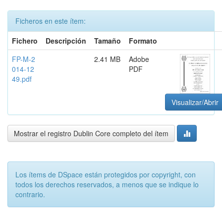
Ficheros en este ítem:
Fichero
Descripción
Tamaño
Formato
FP-M-2
2.41 MB
Adobe
014-12
PDF
49.pdf
Visualizar/Abrir
Mostrar el registro Dublin Core completo del ítem
Los ítems de DSpace están protegidos por copyright, con
todos los derechos reservados, a menos que se indique lo
contrario.