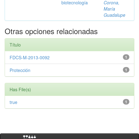
biotecnología
Corona,
María
Guadalupe
Otras opciones relacionadas
Título
FDCS-M-2013-0092
1
Protección
1
Has File(s)
true
1