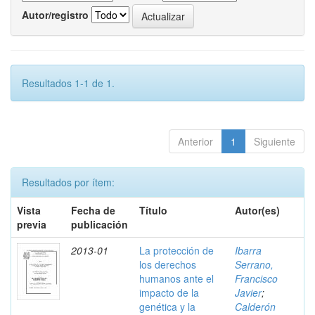
Autor/registro
Resultados 1-1 de 1.
Anterior
1
Siguiente
Resultados por ítem:
Vista
Fecha de
Título
Autor(es)
previa
publicación
2013-01
La protección de
Ibarra
los derechos
Serrano,
humanos ante el
Francisco
impacto de la
Javier
;
genética y la
Calderón