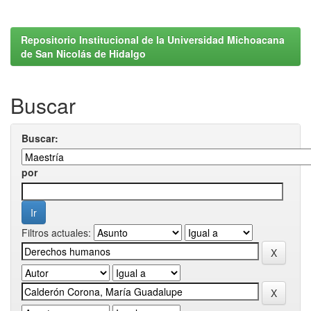
Repositorio Institucional de la Universidad Michoacana
de San Nicolás de Hidalgo
Buscar
Buscar:
por
Filtros actuales: