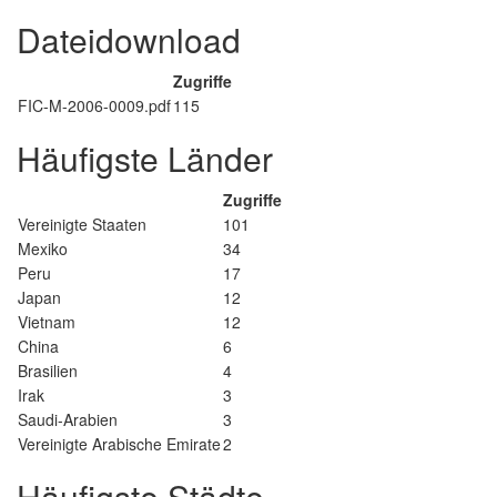
Dateidownload
Zugriffe
FIC-M-2006-0009.pdf
115
Häufigste Länder
Zugriffe
Vereinigte Staaten
101
Mexiko
34
Peru
17
Japan
12
Vietnam
12
China
6
Brasilien
4
Irak
3
Saudi-Arabien
3
Vereinigte Arabische Emirate
2
Häufigste Städte