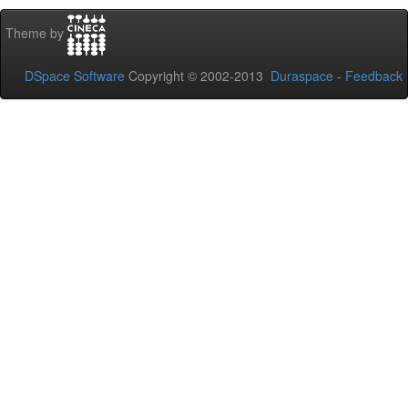
Theme by
DSpace Software
Copyright © 2002-2013
Duraspace
-
Feedback