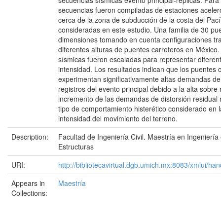
secuencias sísmicas evento principal-réplicas. Para 
secuencias fueron compiladas de estaciones acelero
cerca de la zona de subducción de la costa del Pac
consideradas en este estudio. Una familia de 30 p
dimensiones tomando en cuenta configuraciones tra
diferentes alturas de puentes carreteros en México
sísmicas fueron escaladas para representar diferent
intensidad. Los resultados indican que los puentes 
experimentan significativamente altas demandas de d
registros del evento principal debido a la alta sobre r
incremento de las demandas de distorsión residua
tipo de comportamiento histerético considerado en 
intensidad del movimiento del terreno.
Description:
Facultad de Ingeniería Civil. Maestría en Ingeniería
Estructuras
URI:
http://bibliotecavirtual.dgb.umich.mx:8083/xmlui/
Appears in
Maestría
Collections: