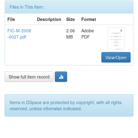
Files in This Item:
File
Description
Size
Format
FIC-M-2008
2.06
Adobe
-0027.pdf
MB
PDF
View/Open
Show full item record
Items in DSpace are protected by copyright, with all rights
reserved, unless otherwise indicated.