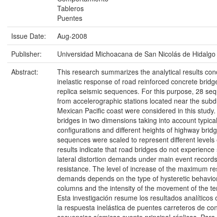
Tableros
Puentes
Issue Date:
Aug-2008
Publisher:
Universidad Michoacana de San Nicolás de Hidalgo
Abstract:
This research summarizes the analytical results con
inelastic response of road reinforced concrete brid
replica seismic sequences. For this purpose, 28 s
from accelerographic stations located near the subd
Mexican Pacific coast were considered in this study.
bridges in two dimensions taking into account typica
configurations and different heights of highway brid
sequences were scaled to represent different levels o
results indicate that road bridges do not experience s
lateral distortion demands under main event records
resistance. The level of increase of the maximum res
demands depends on the type of hysteretic behavior
columns and the intensity of the movement of the ter
Esta investigación resume los resultados analíticos
la respuesta inelástica de puentes carreteros de co