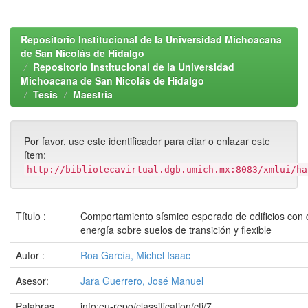
Repositorio Institucional de la Universidad Michoacana
de San Nicolás de Hidalgo
Repositorio Institucional de la Universidad
Michoacana de San Nicolás de Hidalgo
Tesis
Maestría
Por favor, use este identificador para citar o enlazar este
ítem:
http://bibliotecavirtual.dgb.umich.mx:8083/xmlui/ha
Título :
Comportamiento sísmico esperado de edificios con 
energía sobre suelos de transición y flexible
Autor :
Roa García, Michel Isaac
Asesor:
Jara Guerrero, José Manuel
Palabras
info:eu-repo/classification/cti/7