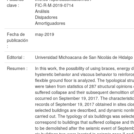
clave :
FIC-R-M-2019-0714
Análisis
Disipadores
Amortiguadores
Fecha de
may-2019
publicación
:
Editorial :
Universidad Michoacana de San Nicolás de Hidalgo
Resumen :
In this work, the possibility of using braces, energy 
hysteretic behavior and viscous behavior to reinforce
flexible ground floor is analyzed. The typological stru
were taken from statistics of 287 structural opinions 
suffered collapse and their subsequent demolition of
occurred on September 19, 2017. The characteristic
records of September 19, 2017 obtained in sites clos
selected buildings are described, and dynamic nonli
carried out. The typology of six buildings was select
correspond to buildings that suffered collapse and th
to be demolished after the seismic event of Septem