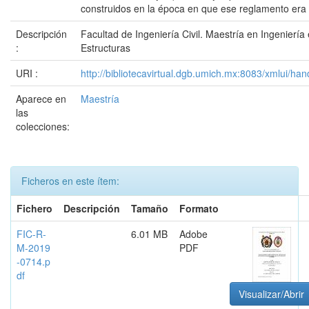
construidos en la época en que ese reglamento era 
Descripción
Facultad de Ingeniería Civil. Maestría en Ingeniería
:
Estructuras
URI :
http://bibliotecavirtual.dgb.umich.mx:8083/xmlui/
Aparece en
Maestría
las
colecciones:
Ficheros en este ítem:
Fichero
Descripción
Tamaño
Formato
FIC-R-
6.01 MB
Adobe
M-2019
PDF
-0714.p
df
Visualizar/Abrir