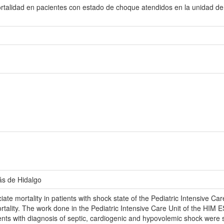
talidad en pacientes con estado de choque atendidos en la unidad de ter
ás de Hidalgo
iate mortality in patients with shock state of the Pediatric Intensive C
ortality. The work done in the Pediatric Intensive Care Unit of the HI
tients with diagnosis of septic, cardiogenic and hypovolemic shock wer