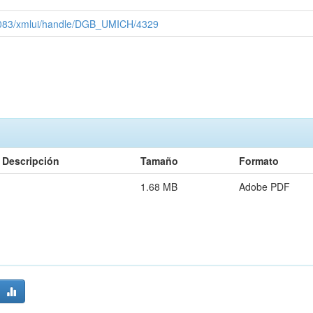
x:8083/xmlui/handle/DGB_UMICH/4329
Descripción
Tamaño
Formato
1.68 MB
Adobe PDF