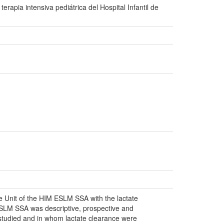
apia intensiva pediátrica del Hospital Infantil de
are Unit of the HIM ESLM SSA with the lactate
M ESLM SSA was descriptive, prospective and
e studied and in whom lactate clearance were