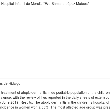
el Hospital Infantil de Morelia "Eva Sámano López Mateos"
ás de Hidalgo
d treatment of atopic dermatitis in de pediatric population of the chil
nce, with the review of files reported in the daily sheets of extern co
 June 2019. Results: The atopic dermatitis in the children´s hospital of
r incidence in women won a 55%. The most affected age group was presc