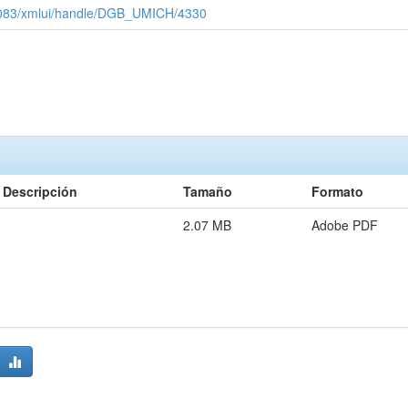
x:8083/xmlui/handle/DGB_UMICH/4330
Descripción
Tamaño
Formato
2.07 MB
Adobe PDF