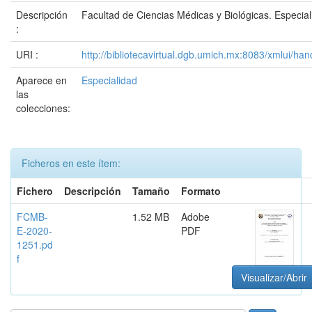
Descripción
Facultad de Ciencias Médicas y Biológicas. Especial
:
URI :
http://bibliotecavirtual.dgb.umich.mx:8083/xmlui/
Aparece en
Especialidad
las
colecciones:
Ficheros en este ítem:
Fichero
Descripción
Tamaño
Formato
FCMB-
1.52 MB
Adobe
E-2020-
PDF
1251.pd
f
Visualizar/Abrir