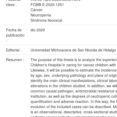
clave :
FCMB-E-2020-1251
Cáncer
Neutropenia
Síndrome ileocecal
Fecha de
dic-2020
publicación
:
Editorial :
Universidad Michoacana de San Nicolás de Hidalgo
Resumen :
The purpose of this thesis is to analyze the experien
Children's Hospital in caring for cancer children with 
Likewise, it will be possible to estimate the incidence
by age, sex, underlying pathology and place of origin
identify the main clinical manifestations, clinical la
alterations in the children studied. In addition, we wil
common causal pathogen, antimicrobial resistance an
institution, as well as the degrees of neutropenic coli
quantification and adverse reaction. In this way, the
evolution of the included cases can be described. Ma
is an observational, descriptive, cross-sectional stu