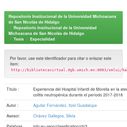
Repositorio Institucional de la Universidad Michoacana
de San Nicolás de Hidalgo
Repositorio Institucional de la Universidad
Michoacana de San Nicolás de Hidalgo
Tesis
Especialidad
Por favor, use este identificador para citar o enlazar este
ítem:
http://bibliotecavirtual.dgb.umich.mx:8083/xmlui/ha
Título :
Experiencia del Hospital Infantil de Morelia en la at
colitis neutropénica durante el período 2017-2018
Autor :
Aguilar Fernández, Itzel Guadalupe
Asesor:
Chávez Gallegos, Silvia
Palabras
info:eu-repo/classification/cti/3