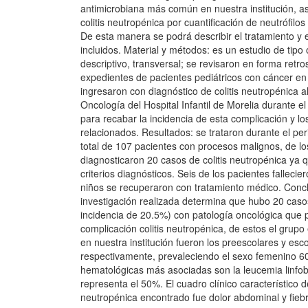
antimicrobiana más común en nuestra institución, a
colitis neutropénica por cuantificación de neutrófilo
De esta manera se podrá describir el tratamiento y 
incluidos. Material y métodos: es un estudio de tipo
descriptivo, transversal; se revisaron en forma retro
expedientes de pacientes pediátricos con cáncer en
ingresaron con diagnóstico de colitis neutropénica al
Oncología del Hospital Infantil de Morelia durante 
para recabar la incidencia de esta complicación y lo
relacionados. Resultados: se trataron durante el per
total de 107 pacientes con procesos malignos, de lo
diagnosticaron 20 casos de colitis neutropénica ya 
criterios diagnósticos. Seis de los pacientes fallecier
niños se recuperaron con tratamiento médico. Conc
investigación realizada determina que hubo 20 caso
incidencia de 20.5%) con patología oncológica que
complicación colitis neutropénica, de estos el grupo
en nuestra institución fueron los preescolares y es
respectivamente, prevaleciendo el sexo femenino 6
hematológicas más asociadas son la leucemia linfo
representa el 50%. El cuadro clínico característico de 
neutropénica encontrado fue dolor abdominal y fieb