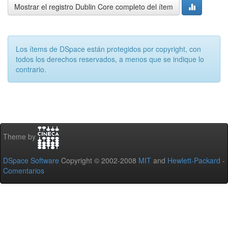
Mostrar el registro Dublin Core completo del ítem
Los ítems de DSpace están protegidos por copyright, con
todos los derechos reservados, a menos que se indique lo
contrario.
Theme by
DSpace Software
Copyright © 2002-2008
MIT
and
Hewlett-Packard
-
Comentarios