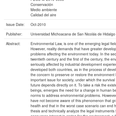
Conservación
Medio ambiente
Calidad del aire
Issue Date:
Oct-2010
Publisher:
Universidad Michoacana de San Nicolás de Hidalgo
Abstract:
Environmental Law, is one of the emerging legal field
However, reality demands that have greater develop
problems affecting the environment today. In the sec
twentieth century and the first of the century, the 
seriously affected by industrial development experie
developed both countries, as in the process of deve
the concern to preserve or restore the environmen
important issue for society, under which the surviva
future depends directly on it. To take a risk the exi
beings, emerges the need for a change in human be
norms to address environmental problems. However,
have not become aware of this phenomenon that grad
health and that in the worst case scenario can end hi
thesis and technically analyze the legal instruments f