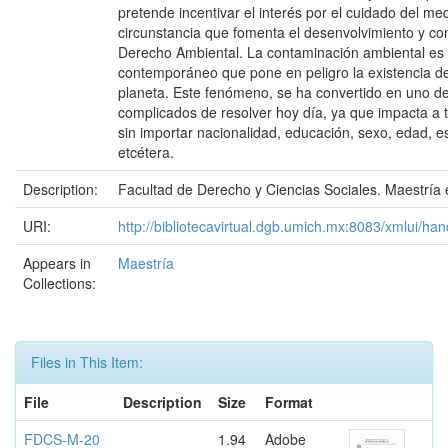
pretende incentivar el interés por el cuidado del me
circunstancia que fomenta el desenvolvimiento y con
Derecho Ambiental. La contaminación ambiental e
contemporáneo que pone en peligro la existencia d
planeta. Este fenómeno, se ha convertido en uno d
complicados de resolver hoy día, ya que impacta a t
sin importar nacionalidad, educación, sexo, edad, es
etcétera.
Description:
Facultad de Derecho y Ciencias Sociales. Maestría
URI:
http://bibliotecavirtual.dgb.umich.mx:8083/xmlui/
Appears in
Maestría
Collections:
Files in This Item:
File
Description
Size
Format
FDCS-M-20
1.94
Adobe