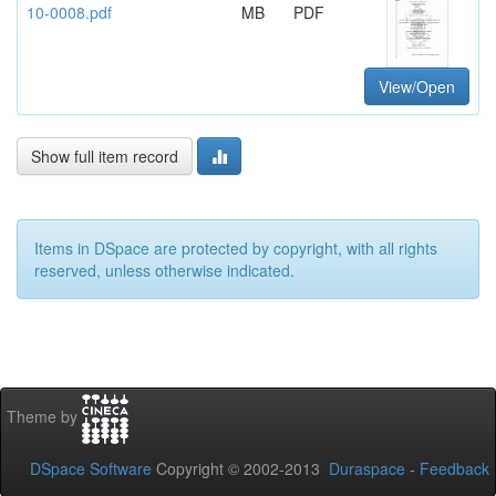
10-0008.pdf
MB
PDF
View/Open
Show full item record
Items in DSpace are protected by copyright, with all rights
reserved, unless otherwise indicated.
Theme by
DSpace Software
Copyright © 2002-2013
Duraspace
-
Feedback