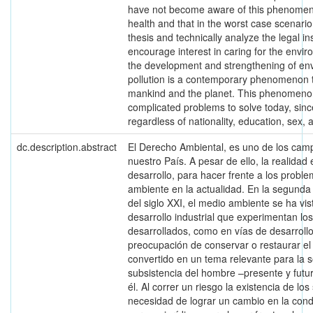
have not become aware of this phenomenon
health and that in the worst case scenario
thesis and technically analyze the legal ins
encourage interest in caring for the envi
the development and strengthening of en
pollution is a contemporary phenomenon t
mankind and the planet. This phenomeno
complicated problems to solve today, since 
regardless of nationality, education, sex, 
dc.description.abstract
El Derecho Ambiental, es uno de los campo
nuestro País. A pesar de ello, la realida
desarrollo, para hacer frente a los probl
ambiente en la actualidad. En la segunda 
del siglo XXI, el medio ambiente se ha vi
desarrollo industrial que experimentan los
desarrollados, como en vías de desarrollo-
preocupación de conservar o restaurar e
convertido en un tema relevante para la s
subsistencia del hombre –presente y fut
él. Al correr un riesgo la existencia de l
necesidad de lograr un cambio en la cond