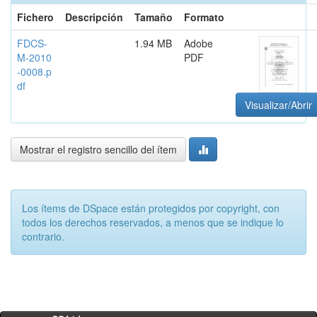
Fichero
Descripción
Tamaño
Formato
FDCS-
1.94 MB
Adobe
M-2010
PDF
-0008.p
df
Visualizar/Abrir
Mostrar el registro sencillo del ítem
Los ítems de DSpace están protegidos por copyright, con
todos los derechos reservados, a menos que se indique lo
contrario.