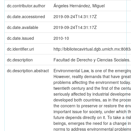
dc.contributor.author
Ángeles Hernández, Miguel
dc.date.accessioned
2019-09-24T14:31:17Z
dc.date.available
2019-09-24T14:31:17Z
dc.date.issued
2010-10
dc.identifier.uri
http://bibliotecavirtual.dgb.umich.mx:8
dc.description
Facultad de Derecho y Ciencias Sociales
dc.description.abstract
Environmental Law, is one of the emerging 
However, reality demands that have great
problems affecting the environment today. 
twentieth century and the first of the cen
seriously affected by industrial developme
developed both countries, as in the proce
the concern to preserve or restore the 
important issue for society, under which t
future depends directly on it. To take a r
beings, emerges the need for a change i
norms to address environmental problems