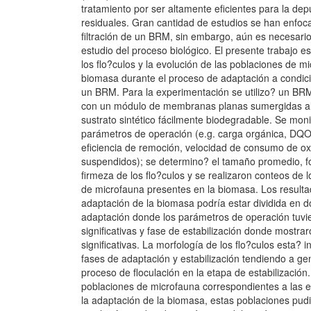
tratamiento por ser altamente eficientes para la de
residuales. Gran cantidad de estudios se han enfoc
filtración de un BRM, sin embargo, aún es necesario
estudio del proceso biológico. El presente trabajo e
los flo?culos y la evolución de las poblaciones de m
biomasa durante el proceso de adaptación a condic
un BRM. Para la experimentación se utilizo? un BRM
con un módulo de membranas planas sumergidas a
sustrato sintético fácilmente biodegradable. Se moni
parámetros de operación (e.g. carga orgánica, DQO,
eficiencia de remoción, velocidad de consumo de ox
suspendidos); se determino? el tamaño promedio, fo
firmeza de los flo?culos y se realizaron conteos de 
de microfauna presentes en la biomasa. Los result
adaptación de la biomasa podría estar dividida en d
adaptación donde los parámetros de operación tuvi
significativas y fase de estabilización donde mostra
significativas. La morfología de los flo?culos esta? i
fases de adaptación y estabilización tendiendo a ge
proceso de floculación en la etapa de estabilización.
poblaciones de microfauna correspondientes a las 
la adaptación de la biomasa, estas poblaciones pud