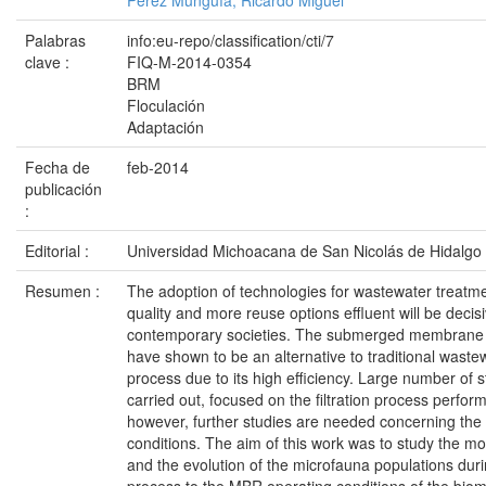
Pérez Munguía, Ricardo Miguel
Palabras
info:eu-repo/classification/cti/7
clave :
FIQ-M-2014-0354
BRM
Floculación
Adaptación
Fecha de
feb-2014
publicación
:
Editorial :
Universidad Michoacana de San Nicolás de Hidalgo
Resumen :
The adoption of technologies for wastewater treatme
quality and more reuse options effluent will be decisiv
contemporary societies. The submerged membrane 
have shown to be an alternative to traditional waste
process due to its high efficiency. Large number of 
carried out, focused on the filtration process perfo
however, further studies are needed concerning the 
conditions. The aim of this work was to study the mo
and the evolution of the microfauna populations dur