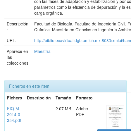
con las fases de adaptación y estabilización y por c
parámetros como la eficiencia de depuración y la est
carga orgánica.
Descripción
Facultad de Biología. Facultad de Ingeniería Civil. F
:
Química. Maestría en Ciencias en Ingeniería Ambien
URI :
http://bibliotecavirtual.dgb.umich.mx:8083/xmlui/
Aparece en
Maestría
las
colecciones:
Ficheros en este ítem:
Fichero
Descripción
Tamaño
Formato
FIQ-M-
2.07 MB
Adobe
2014-0
PDF
354.pdf