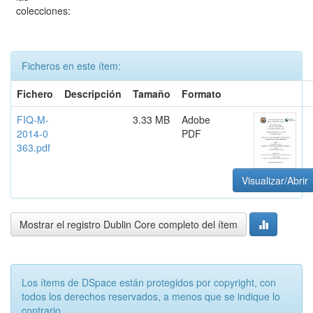
colecciones:
Ficheros en este ítem:
Fichero
Descripción
Tamaño
Formato
FIQ-M-
3.33 MB
Adobe
2014-0
PDF
363.pdf
Visualizar/Abrir
Mostrar el registro Dublin Core completo del ítem
Los ítems de DSpace están protegidos por copyright, con
todos los derechos reservados, a menos que se indique lo
contrario.