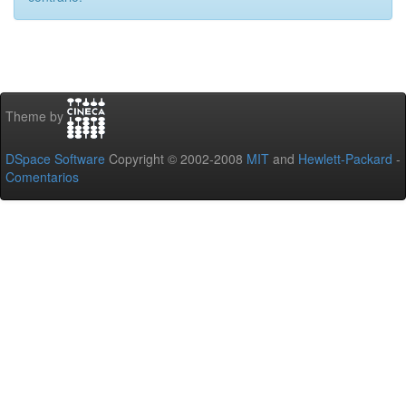
Theme by
DSpace Software
Copyright © 2002-2008
MIT
and
Hewlett-Packard
-
Comentarios