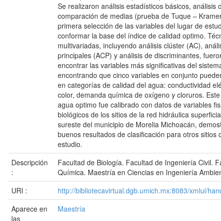
Se realizaron análisis estadísticos básicos, análisis 
comparación de medias (prueba de Tuque – Kramer
primera selección de las variables del lugar de est
conformar la base del índice de calidad optimo. Técn
multivariadas, incluyendo análisis clúster (AC), aná
principales (ACP) y análisis de discriminantes, fuero
encontrar las variables más significativas del sistema
encontrando que cinco variables en conjunto pueden c
en categorías de calidad del agua: conductividad elé
color, demanda química de oxígeno y cloruros. Este 
agua optimo fue calibrado con datos de variables fi
biológicos de los sitios de la red hidráulica superficia
sureste del municipio de Morelia Michoacán, demos
buenos resultados de clasificación para otros sitios 
estudio.
Descripción
Facultad de Biología. Facultad de Ingeniería Civil. F
:
Química. Maestría en Ciencias en Ingeniería Ambien
URI :
http://bibliotecavirtual.dgb.umich.mx:8083/xmlui/
Aparece en
Maestría
las