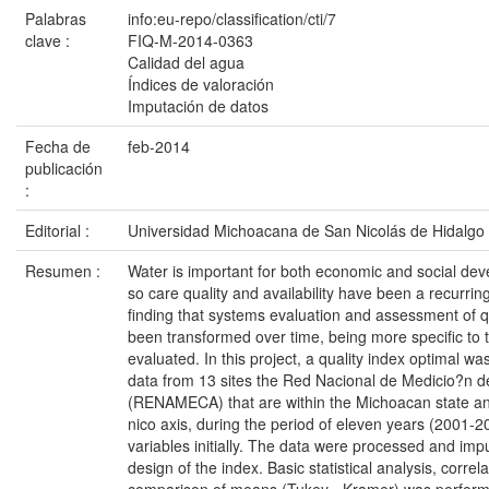
Palabras
info:eu-repo/classification/cti/7
clave :
FIQ-M-2014-0363
Calidad del agua
Índices de valoración
Imputación de datos
Fecha de
feb-2014
publicación
:
Editorial :
Universidad Michoacana de San Nicolás de Hidalgo
Resumen :
Water is important for both economic and social dev
so care quality and availability have been a recurrin
finding that systems evaluation and assessment of q
been transformed over time, being more specific to 
evaluated. In this project, a quality index optimal 
data from 13 sites the Red Nacional de Medicio?n d
(RENAMECA) that are within the Michoacan state a
nico axis, during the period of eleven years (2001-2
variables initially. The data were processed and imp
design of the index. Basic statistical analysis, correla