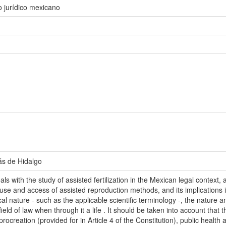
o jurídico mexicano
ás de Hidalgo
ls with the study of assisted fertilization in the Mexican legal contex
e use and access of assisted reproduction methods, and its implications in
cal nature - such as the applicable scientific terminology -, the nature 
eld of law when through it a life . It should be taken into account that th
procreation (provided for in Article 4 of the Constitution), public health