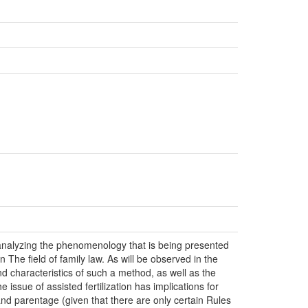
t, analyzing the phenomenology that is being presented
 The field of family law. As will be observed in the
and characteristics of such a method, as well as the
e issue of assisted fertilization has implications for
 and parentage (given that there are only certain Rules