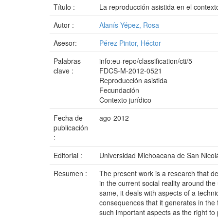
Título :
La reproducción asistida en el context
Autor :
Alanís Yépez, Rosa
Asesor:
Pérez Pintor, Héctor
Palabras
info:eu-repo/classification/cti/5
clave :
FDCS-M-2012-0521
Reproducción asistida
Fecundación
Contexto jurídico
Fecha de
ago-2012
publicación
:
Editorial :
Universidad Michoacana de San Nicol
Resumen :
The present work is a research that dea
in the current social reality around th
same, it deals with aspects of a techni
consequences that it generates in the fi
such important aspects as the right to 