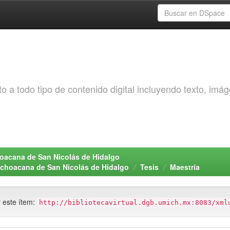
o a todo tipo de contenido digital incluyendo texto, imá
choacana de San Nicolás de Hidalgo
Michoacana de San Nicolás de Hidalgo
Tesis
Maestría
r este ítem:
http://bibliotecavirtual.dgb.umich.mx:8083/xml