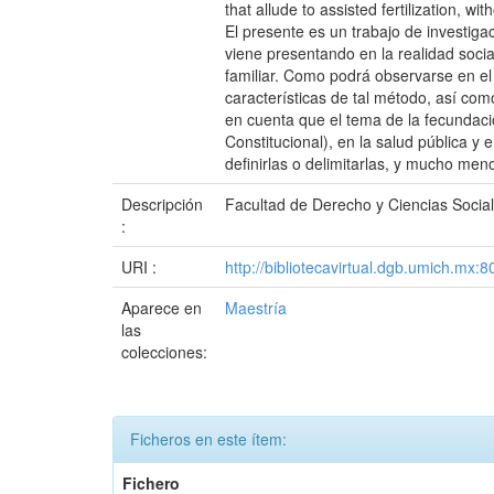
that allude to assisted fertilization, w
El presente es un trabajo de investiga
viene presentando en la realidad socia
familiar. Como podrá observarse en el 
características de tal método, así c
en cuenta que el tema de la fecundació
Constitucional), en la salud pública y 
definirlas o delimitarlas, y mucho meno
Descripción
Facultad de Derecho y Ciencias Socia
:
URI :
http://bibliotecavirtual.dgb.umich.m
Aparece en
Maestría
las
colecciones:
Ficheros en este ítem:
Fichero