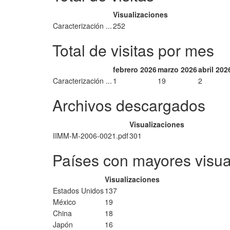
Visualizaciones
Caracterización ...
252
Total de visitas por mes
febrero 2026
marzo 2026
abril 202
Caracterización ...
1
19
2
Archivos descargados
Visualizaciones
IIMM-M-2006-0021.pdf
301
Países con mayores visua
Visualizaciones
Estados Unidos
137
México
19
China
18
Japón
16