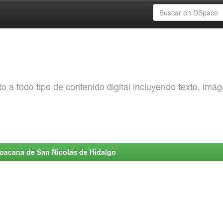
o a todo tipo de contenido digital incluyendo texto, imá
choacana de San Nicolás de Hidalgo