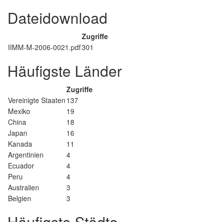
Dateidownload
Zugriffe
IIMM-M-2006-0021.pdf
301
Häufigste Länder
Zugriffe
Vereinigte Staaten
137
Mexiko
19
China
18
Japan
16
Kanada
11
Argentinien
4
Ecuador
4
Peru
4
Australien
3
Belgien
3
Häufigste Städte