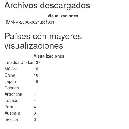
Archivos descargados
Visualizaciones
IIMM-M-2006-0021.pdf
301
Países con mayores
visualizaciones
Visualizaciones
Estados Unidos
137
México
19
China
18
Japón
16
Canadá
11
Argentina
4
Ecuador
4
Perú
4
Australia
3
Bélgica
3