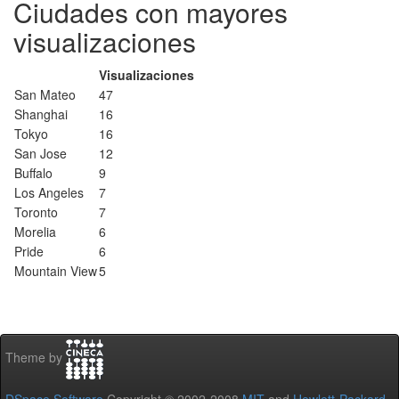
Ciudades con mayores
visualizaciones
Visualizaciones
San Mateo
47
Shanghai
16
Tokyo
16
San Jose
12
Buffalo
9
Los Angeles
7
Toronto
7
Morelia
6
Pride
6
Mountain View
5
Theme by