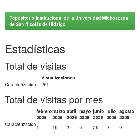
Repositorio Institucional de la Universidad Michoacana
de San Nicolás de Hidalgo
Estadísticas
Total de visitas
Visualizaciones
Caracterización ...
251
Total de visitas por mes
febrero
marzo
abril
mayo
junio
julio
agosto
2026
2026
2026
2026
2026
2026
2026
Caracterización
1
19
2
5
28
9
0
...