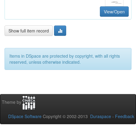
View/Open
Show full item record
Items in DSpace are protected by copyright, with all rights
reserved, unless otherwise indicated.
Theme by
DSpace Software
Copyright © 2002-2013
Duraspace
-
Feedback