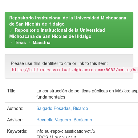
Repositorio Institucional de la Universidad Michoacana
de San Nicolás de Hidalgo
Repositorio Institucional de la Universidad
Michoacana de San Nicolás de Hidalgo
Tesis
Maestría
Please use this identifier to cite or link to this item:
http://bibliotecavirtual.dgb.umich.mx:8083/xmlui/ha
Title:
La construcción de políticas públicas en México: as
fundamentales
Authors:
Salgado Posadas, Ricardo
Adviser:
Revuelta Vaquero, Benjamín
Keywords:
info:eu-repo/classification/cti/5
FDCS-M-2013-0152