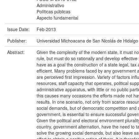
Administrativo
Políticas públicas
Aspecto fundamental
Issue Date:
Feb-2013
Publisher:
Universidad Michoacana de San Nicolás de Hidalgo
Abstract:
Given the complexity of the modern state, it must no
rule, but must do so rationally and develop effective 
have as a goal the construction of a state legal, tax 
efficient. Many problems faced by any government a
are perceived first impression. Variety of factors infl
resources, staff capacity that operates, political sup
administrative apparatus, with little or no public parti
this causes many occasions the efforts made not ha
results. In one scenario, not only from scarce reso
social demands, but of democratic competition and a
government, is essential to ensure successful gover
Given the political and electoral environment plurality
country, government alternation, have the need to ta
solve the growing social demands, but also leave sati