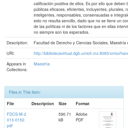
calificación positiva de ellos. Es por ello que deben 
públicas eficaces, eficientes, incluyentes, plurales, r
inteligentes, responsables, consensuadas e integra
esto no resulta sencillo, dado que no se tiene un co
de las políticas ni de los factores que en ellas inter
no siempre son los esperados.
Description:
Facultad de Derecho y Ciencias Sociales. Maestría
URI:
http://bibliotecavirtual.dgb.umich.mx:8083/xmlui/
Appears in
Maestría
Collections:
Files in This Item:
File
Description
Size
Format
FDCS-M-2
590.71
Adobe
013-0152.
kB
PDF
pdf