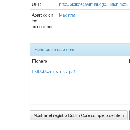
URI :
http://bibliotecavirtual.dgb.umich.m
Aparece en
Maestría
las
colecciones:
Ficheros en este ítem:
Fichero
IIMM-M-2013-0127.pdf
Mostrar el registro Dublin Core completo del ítem