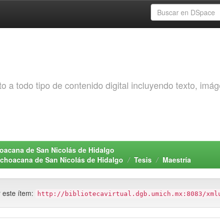
o a todo tipo de contenido digital incluyendo texto, imá
choacana de San Nicolás de Hidalgo
Michoacana de San Nicolás de Hidalgo
Tesis
Maestría
r este ítem:
http://bibliotecavirtual.dgb.umich.mx:8083/xml