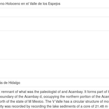
eno-Holoceno en el Valle de los Espejos
ás de Hidalgo
st remnant of what was the paleologist of and Acambay. It forms part of 
boundary of the Acambay d, occupying the northern portion of the Acamb
north of the state of M Mexico. The V Valle has a circular structure of 
ity was recorded by recording the lake sediments of a core of 21.48 m 