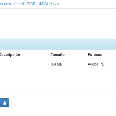
x:8083/xmlui/handle/DGB_UMICH/5178
Descripción
Tamaño
Formato
3.9 MB
Adobe PDF