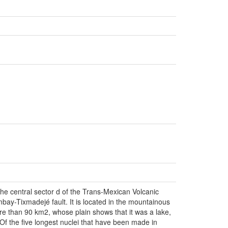
the central sector d of the Trans-Mexican Volcanic
ay-Tixmadejé fault. It is located in the mountainous
more than 90 km2, whose plain shows that it was a lake,
Of the five longest nuclei that have been made in