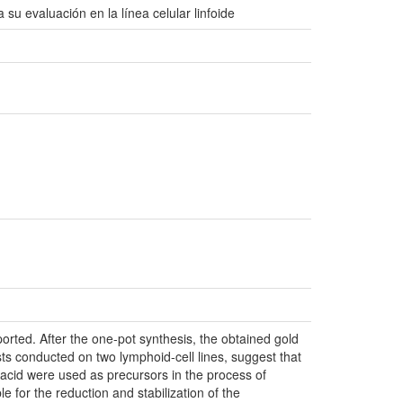
su evaluación en la línea celular linfoide
eported. After the one-pot synthesis, the obtained gold
ts conducted on two lymphoid-cell lines, suggest that
c acid were used as precursors in the process of
 for the reduction and stabilization of the