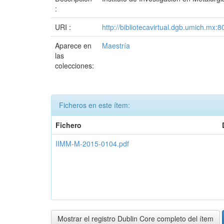
:
URI :
http://bibliotecavirtual.dgb.umich.m
Aparece en
Maestría
las
colecciones:
Ficheros en este ítem:
Fichero
IIMM-M-2015-0104.pdf
Mostrar el registro Dublin Core completo del ítem