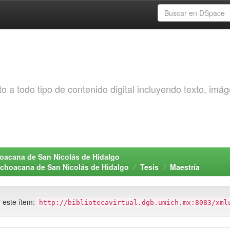
o a todo tipo de contenido digital incluyendo texto, imá
choacana de San Nicolás de Hidalgo
Michoacana de San Nicolás de Hidalgo
Tesis
Maestría
r este ítem:
http://bibliotecavirtual.dgb.umich.mx:8083/xml