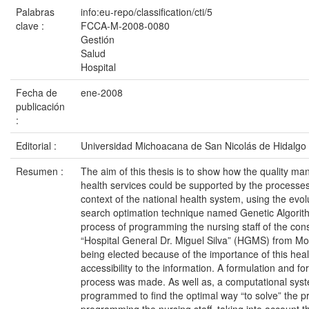
Palabras
info:eu-repo/classification/cti/5
clave :
FCCA-M-2008-0080
Gestión
Salud
Hospital
Fecha de
ene-2008
publicación
:
Editorial :
Universidad Michoacana de San Nicolás de Hidalgo
Resumen :
The aim of this thesis is to show how the quality m
health services could be supported by the processes
context of the national health system, using the evo
search optimation technique named Genetic Algorith
process of programming the nursing staff of the cons
“Hospital General Dr. Miguel Silva” (HGMS) from Mo
being elected because of the importance of this heal
accessibility to the information. A formulation and fo
process was made. As well as, a computational sy
programmed to find the optimal way “to solve” the p