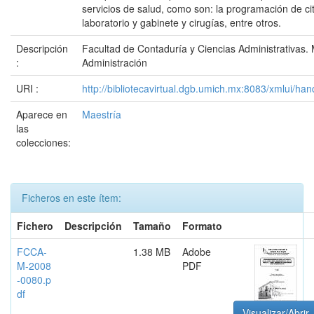
servicios de salud, como son: la programación de ci
laboratorio y gabinete y cirugías, entre otros.
Descripción
Facultad de Contaduría y Ciencias Administrativas.
:
Administración
URI :
http://bibliotecavirtual.dgb.umich.mx:8083/xmlui/
Aparece en
Maestría
las
colecciones:
Ficheros en este ítem:
Fichero
Descripción
Tamaño
Formato
FCCA-
1.38 MB
Adobe
M-2008
PDF
-0080.p
df
Visualizar/Abrir