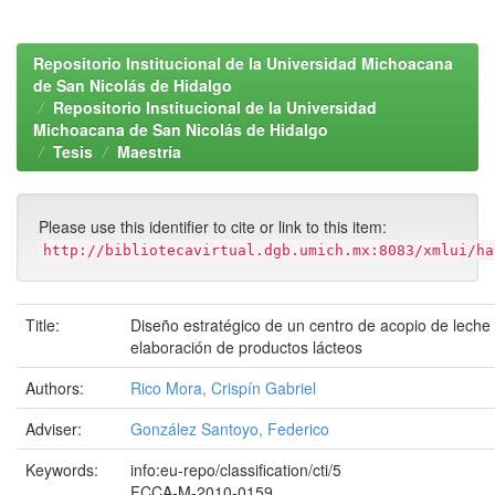
Repositorio Institucional de la Universidad Michoacana
de San Nicolás de Hidalgo
Repositorio Institucional de la Universidad
Michoacana de San Nicolás de Hidalgo
Tesis
Maestría
Please use this identifier to cite or link to this item:
http://bibliotecavirtual.dgb.umich.mx:8083/xmlui/ha
Title:
Diseño estratégico de un centro de acopio de leche
elaboración de productos lácteos
Authors:
Rico Mora, Crispín Gabriel
Adviser:
González Santoyo, Federico
Keywords:
info:eu-repo/classification/cti/5
FCCA-M-2010-0159