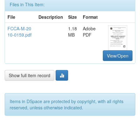
Files in This Item:
File
Description
Size
Format
FCCA-M-20
1.18
Adobe
10-0159.pdf
MB
PDF
View/Open
Show full item record
Items in DSpace are protected by copyright, with all rights
reserved, unless otherwise indicated.