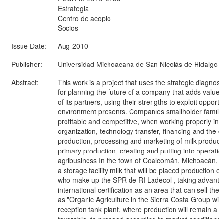
Estrategia
Centro de acopio
Socios
Issue Date:
Aug-2010
Publisher:
Universidad Michoacana de San Nicolás de Hidalgo
Abstract:
This work is a project that uses the strategic diagnos
for planning the future of a company that adds valu
of its partners, using their strengths to exploit opport
environment presents. Companies smallholder family
profitable and competitive, when working properly in
organization, technology transfer, financing and the
production, processing and marketing of milk produc
primary production, creating and putting into operati
agribusiness In the town of Coalcomán, Michoacán, it
a storage facility milk that will be placed production
who make up the SPR de RI Ladecol , taking advant
international certification as an area that can sell the
as "Organic Agriculture in the Sierra Costa Group wil
reception tank plant, where production will remain a