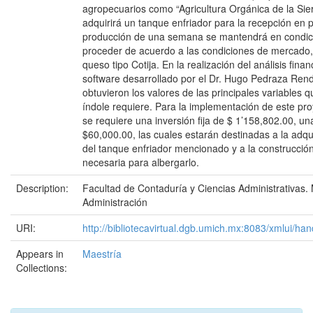
agropecuarios como “Agricultura Orgánica de la Sie
adquirirá un tanque enfriador para la recepción en 
producción de una semana se mantendrá en condici
proceder de acuerdo a las condiciones de mercado, 
queso tipo Cotija. En la realización del análisis financ
software desarrollado por el Dr. Hugo Pedraza Rend
obtuvieron los valores de las principales variables 
índole requiere. Para la implementación de este pr
se requiere una inversión fija de $ 1’158,802.00, una
$60,000.00, las cuales estarán destinadas a la adqui
del tanque enfriador mencionado y a la construcción 
necesaria para albergarlo.
Description:
Facultad de Contaduría y Ciencias Administrativas.
Administración
URI:
http://bibliotecavirtual.dgb.umich.mx:8083/xmlui/
Appears in
Maestría
Collections: