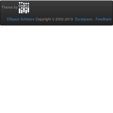
Theme by
DSpace Software
Copyright © 2002-2013
Duraspace
-
Feedback