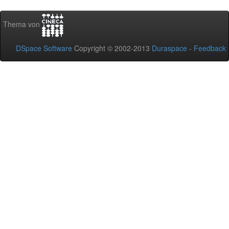
Thema von
DSpace Software
Copyright © 2002-2013
Duraspace
-
Feedback