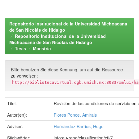
Repositorio Institucional de la Universidad Michoacana
de San Nicolás de Hidalgo
Repositorio Institucional de la Universidad
Michoacana de San Nicolás de Hidalgo
Tesis
Maestría
Bitte benutzen Sie diese Kennung, um auf die Ressource
zu verweisen:
http://bibliotecavirtual.dgb.umich.mx:8083/xmlui/ha
Titel:
Revisión de las condiciones de servicio en
Autor(en):
Flores Ponce, Amirais
Adviser:
Hernández Barrios, Hugo
Stichwörter:
info:eu-repo/classification/cti/7