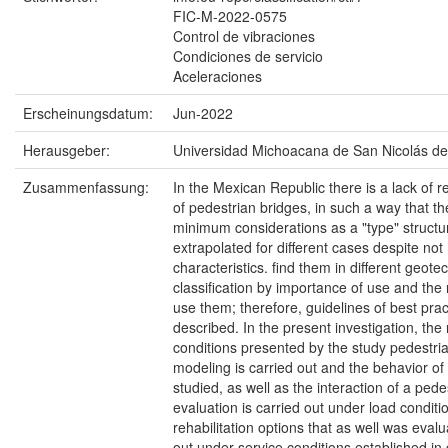
FIC-M-2022-0575
Control de vibraciones
Condiciones de servicio
Aceleraciones
Erscheinungsdatum:
Jun-2022
Herausgeber:
Universidad Michoacana de San Nicolás de
Zusammenfassung:
In the Mexican Republic there is a lack of 
of pedestrian bridges, in such a way that t
minimum considerations as a "type" structu
extrapolated for different cases despite no
characteristics. find them in different geote
classification by importance of use and th
use them; therefore, guidelines of best prac
described. In the present investigation, the 
conditions presented by the study pedestri
modeling is carried out and the behavior of 
studied, as well as the interaction of a pede
evaluation is carried out under load condit
rehabilitation options that as well was evalu
out under service conditions established in d