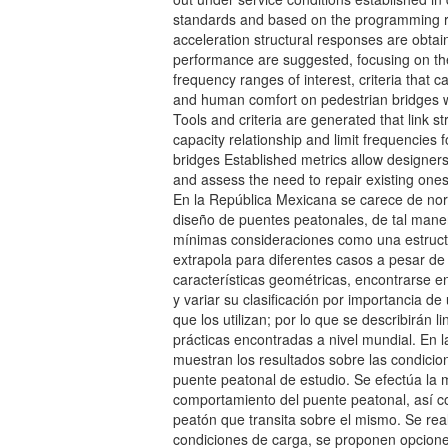
standards and based on the programming ro
acceleration structural responses are obtain
performance are suggested, focusing on the 
frequency ranges of interest, criteria that
and human comfort on pedestrian bridges wit
Tools and criteria are generated that link st
capacity relationship and limit frequencies 
bridges Established metrics allow designers
and assess the need to repair existing ones
En la República Mexicana se carece de norm
diseño de puentes peatonales, de tal mane
mínimas consideraciones como una estructur
extrapola para diferentes casos a pesar de
características geométricas, encontrarse e
y variar su clasificación por importancia d
que los utilizan; por lo que se describirán 
prácticas encontradas a nivel mundial. En l
muestran los resultados sobre las condicion
puente peatonal de estudio. Se efectúa la 
comportamiento del puente peatonal, así c
peatón que transita sobre el mismo. Se rea
condiciones de carga, se proponen opcione