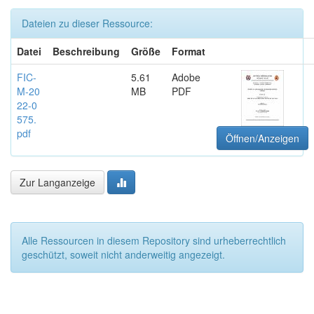
Dateien zu dieser Ressource:
Datei
Beschreibung
Größe
Format
FIC-
5.61
Adobe
M-20
MB
PDF
22-0
575.
pdf
Öffnen/Anzeigen
Zur Langanzeige
Alle Ressourcen in diesem Repository sind urheberrechtlich
geschützt, soweit nicht anderweitig angezeigt.