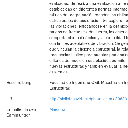
evaluadas. Se realiza una evaluación ante 
establecidas en diferentes normas internac
rutinas de programación creadas, se obtie
estructurales de aceleración. Se sugieren
las vibraciones, enfocándose en la definici
rangos de frecuencia de interés, los criter
comportamiento dinámico y la comodidad 
con límites aceptables de vibración. Se gen
que vinculan la eficiencia estructural, la 
frecuencias límites para puentes peatonal
criterios de medición establecidos permiten
nuevas estructuras y también evaluar la ne
existentes.
Beschreibung:
Facultad de Ingeniería Civil. Maestría en I
Estructuras
URI:
http://bibliotecavirtual.dgb.umich.mx:80
Enthalten in den
Maestría
Sammlungen: