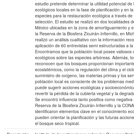
estudio pretende determinar la utilidad potencial de
ecológicos locales en la fase de planificación y en la
especies para la restauración ecológica a través de
selección. El estudio se realizó en dos localidades d
México ubicadas en la zona de amortiguamiento y en
la Reserva de la Biosfera Zicuirán-Infiernillo, en M
realizó un análisis cualitativo con la información re
aplicación de 60 entrevistas semi estructuradas a la 
Encontramos que la población local posee valiosos
ecológicos sobre las especies arbóreas. Además, lo
reconocen que los bosques proporcionan importante
ecosistémicos, como la regulación del clima y el cicl
suministro de oxígeno, las materias primas y los serv
población local es consciente de los problemas med
puede sugerir acciones ecológicas y socioeconómic
revertir la pérdida de la cubierta vegetal y la degra
Se encontró influencia tanto positiva como negativa
Reserva de la Biosfera Zicuirán-Infiernillo y la CO
identificaron elementos clave en el conocimiento eco
pueden orientar la planificación y las futuras accion
el bosque seco tropical.