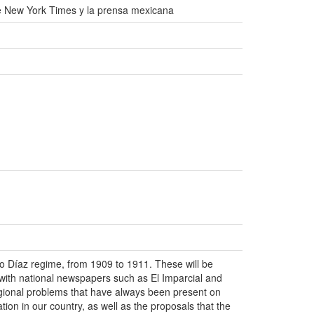
he New York Times y la prensa mexicana
rio Díaz regime, from 1909 to 1911. These will be
 with national newspapers such as El Imparcial and
egional problems that have always been present on
tion in our country, as well as the proposals that the