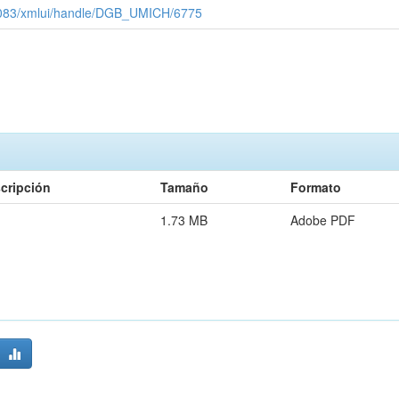
x:8083/xmlui/handle/DGB_UMICH/6775
cripción
Tamaño
Formato
1.73 MB
Adobe PDF