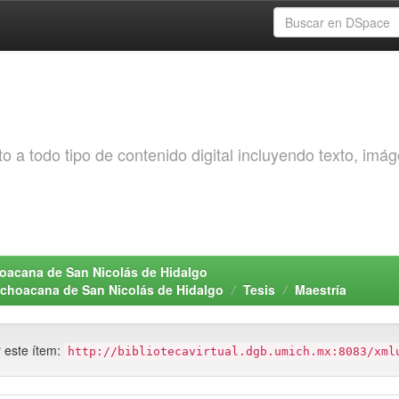
o a todo tipo de contenido digital incluyendo texto, imá
choacana de San Nicolás de Hidalgo
Michoacana de San Nicolás de Hidalgo
Tesis
Maestría
r este ítem:
http://bibliotecavirtual.dgb.umich.mx:8083/xml