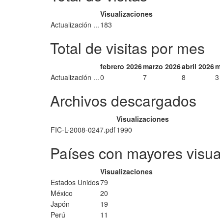
Visualizaciones
Actualización ...
183
Total de visitas por mes
febrero 2026
marzo 2026
abril 2026
m
Actualización ...
0
7
8
3
Archivos descargados
Visualizaciones
FIC-L-2008-0247.pdf
1990
Países con mayores visua
Visualizaciones
Estados Unidos
79
México
20
Japón
19
Perú
11