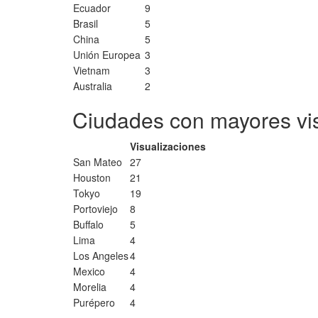
Ecuador
9
Brasil
5
China
5
Unión Europea
3
Vietnam
3
Australia
2
Ciudades con mayores vi
Visualizaciones
San Mateo
27
Houston
21
Tokyo
19
Portoviejo
8
Buffalo
5
Lima
4
Los Angeles
4
Mexico
4
Morelia
4
Purépero
4