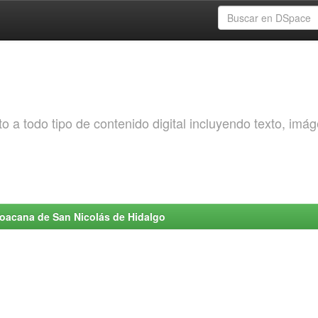
o a todo tipo de contenido digital incluyendo texto, imá
choacana de San Nicolás de Hidalgo