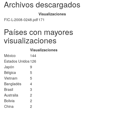
Archivos descargados
Visualizaciones
FIC-L-2008-0248.pdf
171
Países con mayores
visualizaciones
Visualizaciones
México
144
Estados Unidos
126
Japón
9
Bélgica
5
Vietnam
5
Bangladés
4
Brasil
3
Australia
2
Bolivia
2
China
2