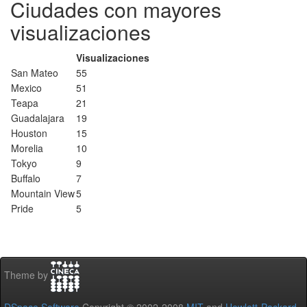
Ciudades con mayores
visualizaciones
Visualizaciones
San Mateo
55
Mexico
51
Teapa
21
Guadalajara
19
Houston
15
Morelia
10
Tokyo
9
Buffalo
7
Mountain View
5
Pride
5
Theme by