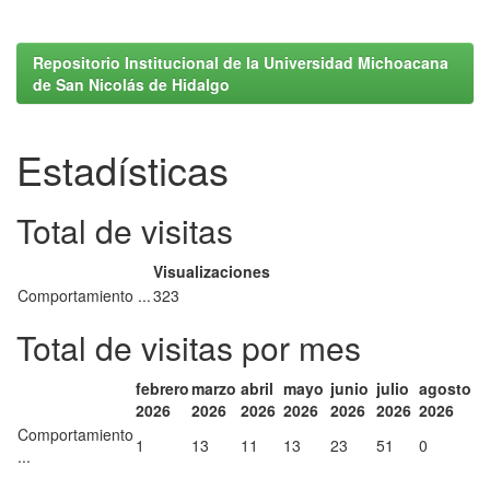
Repositorio Institucional de la Universidad Michoacana
de San Nicolás de Hidalgo
Estadísticas
Total de visitas
Visualizaciones
Comportamiento ...
323
Total de visitas por mes
febrero
marzo
abril
mayo
junio
julio
agosto
2026
2026
2026
2026
2026
2026
2026
Comportamiento
1
13
11
13
23
51
0
...