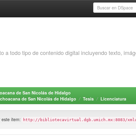
o a todo tipo de contenido digital incluyendo texto, imá
choacana de San Nicolás de Hidalgo
Michoacana de San Nicolás de Hidalgo
Tesis
Licenciatura
r este ítem:
http://bibliotecavirtual.dgb.umich.mx:8083/xml