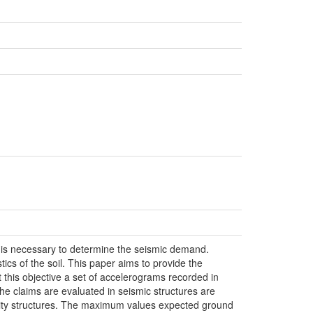
 it is necessary to determine the seismic demand.
ics of the soil. This paper aims to provide the
 this objective a set of accelerograms recorded in
e claims are evaluated in seismic structures are
ility structures. The maximum values expected ground