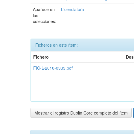
Aparece en
Licenciatura
las
colecciones:
Ficheros en este ítem:
Fichero
Des
FIC-L-2010-0333.pdf
Mostrar el registro Dublin Core completo del ítem