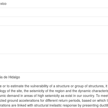
xico
ás de Hidalgo
e or to estimate the vulnerability of a structure or group of structures,
 of the site, the seismicity of the region and the dynamic characterist
smic demand in areas of high seismicity as exist in our country. To meet
d ground accelerations for different return periods, based on which th
tions are linked with structural inelastic response by presenting duct