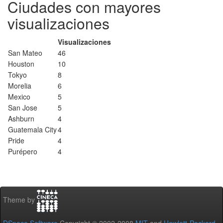
Ciudades con mayores
visualizaciones
Visualizaciones
San Mateo
46
Houston
10
Tokyo
8
Morelia
6
Mexico
5
San Jose
5
Ashburn
4
Guatemala City
4
Pride
4
Purépero
4
Theme by