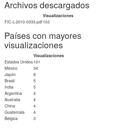
Archivos descargados
Visualizaciones
FIC-L-2010-0333.pdf
103
Países con mayores
visualizaciones
Visualizaciones
Estados Unidos
101
México
34
Japón
8
Brasil
5
India
5
Argentina
4
Australia
4
China
4
Guatemala
4
Bélgica
3