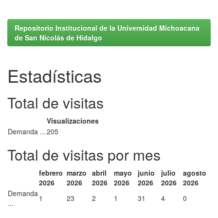
Repositorio Institucional de la Universidad Michoacana
de San Nicolás de Hidalgo
Estadísticas
Total de visitas
Visualizaciones
Demanda ...
205
Total de visitas por mes
febrero
marzo
abril
mayo
junio
julio
agosto
2026
2026
2026
2026
2026
2026
2026
Demanda
1
23
2
1
31
4
0
...