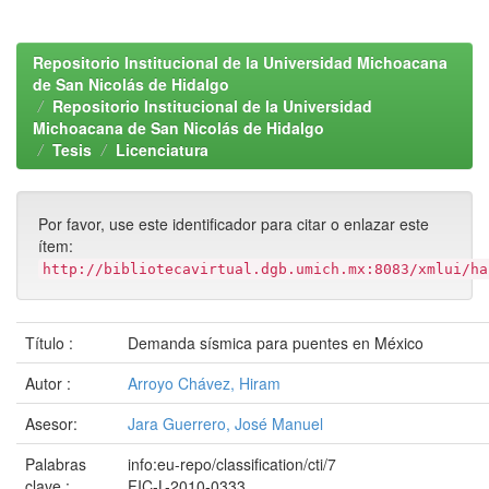
Repositorio Institucional de la Universidad Michoacana
de San Nicolás de Hidalgo
Repositorio Institucional de la Universidad
Michoacana de San Nicolás de Hidalgo
Tesis
Licenciatura
Por favor, use este identificador para citar o enlazar este
ítem:
http://bibliotecavirtual.dgb.umich.mx:8083/xmlui/ha
Título :
Demanda sísmica para puentes en México
Autor :
Arroyo Chávez, Hiram
Asesor:
Jara Guerrero, José Manuel
Palabras
info:eu-repo/classification/cti/7
clave :
FIC-L-2010-0333