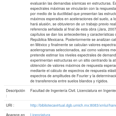
evaluarán las demandas sísmicas en estructuras. E
espectrales máximas se vincularán con la respuesta 
por medio de la ductilidad que presentan las estruct
máximos esperados en aceleraciones del suelo, a l
hará alusión, se obtuvieron de un trabajo previo real
referencia señalada al final de esta obra (Jara, 200
capítulos se dan los antecedentes y características 
República Mexicana. Posteriormente se analizan ca
en México y finalmente se calculan valores espectra
acelerogramas seleccionados, así como valores me
pretende estimar los niveles espectrales de deman
experimentan estructuras en un sitio centrando la at
obtención de valores máximos de respuesta esperad
mediante el cálculo de espectros de respuesta elásti
espectros de amplitudes de Fourier y la determinaci
de transferencia entre suelos blandos y rígidos.
Descripción
Facultad de Ingeniería Civil. Licenciatura en Ingenier
:
URI :
http://bibliotecavirtual.dgb.umich.mx:8083/xmlui/
Aparece en
Licenciatura