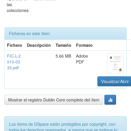
las
colecciones:
Ficheros en este ítem:
Fichero
Descripción
Tamaño
Formato
FIC-L-2
5.66 MB
Adobe
010-03
PDF
33.pdf
Visualizar/Abrir
Mostrar el registro Dublin Core completo del ítem
Los ítems de DSpace están protegidos por copyright, con
todos los derechos reservados, a menos que se indique lo