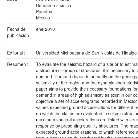
Demanda sísmica
Puentes
México
Fecha de
ene-2010
publicación
:
Editorial :
Universidad Michoacana de San Nicolás de Hidalgo
Resumen :
To evaluate the seismic hazard of a site or to estimat
a structure or group of structures, it is necessary t
demand. Demand depends primarily on the geology of
seismicity of the region and the dynamic characteristi
paper aims to provide the necessary foundations for
demand in areas of high seismicity as exist in our co
objective a set of accelerograms recorded in Mexi
values expected ground accelerations for different r
on which the claims are evaluated in seismic struct
maximum spectral accelerations are linked with struct
response by presenting ductility structures. The m
expected ground accelerations, to which reference w