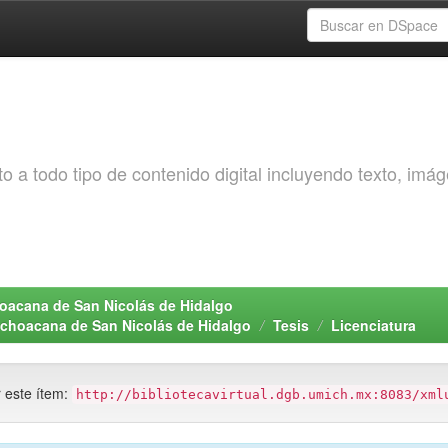
o a todo tipo de contenido digital incluyendo texto, imá
choacana de San Nicolás de Hidalgo
Michoacana de San Nicolás de Hidalgo
Tesis
Licenciatura
r este ítem:
http://bibliotecavirtual.dgb.umich.mx:8083/xml