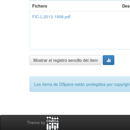
Fichero
Des
FIC-L-2013-1908.pdf
Mostrar el registro sencillo del ítem
Los ítems de DSpace están protegidos por copyright
Theme by