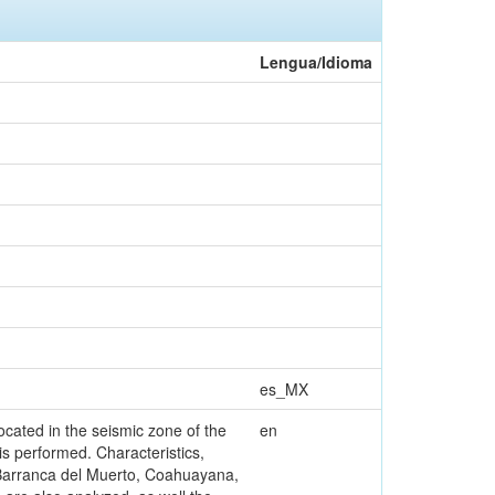
Lengua/Idioma
es_MX
located in the seismic zone of the
en
s performed. Characteristics,
Barranca del Muerto, Coahuayana,