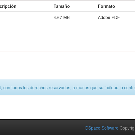
cripción
Tamaño
Formato
4.67 MB
Adobe PDF
, con todos los derechos reservados, a menos que se indique lo contra
DSpace Software
Copyrig