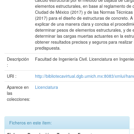
cálculo estructural por el método de bajada de carga
elementos estructurales, en base al reglamento de c
Ciudad de México (2017) y de las Normas Técnica
(2017) para el diseño de estructuras de concreto. A 
explicar de una manera clara y concisa el procedimi
determinar pesos de elementos estructurales, y de
determinar las cargas muertas actuantes en la estru
obtener resultados precisos y seguros para realizar l
predispuesta.
Descripción
Facultad de Ingeniería Civil. Licenciatura en Ingenier
:
URI :
http://bibliotecavirtual.dgb.umich.mx:8083/xmlui/
Aparece en
Licenciatura
las
colecciones:
Ficheros en este ítem: