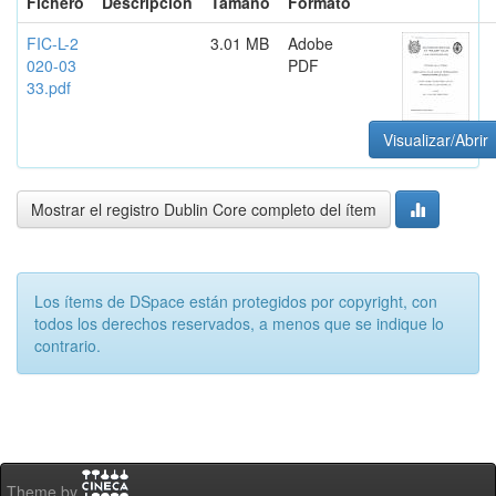
Fichero
Descripción
Tamaño
Formato
FIC-L-2
3.01 MB
Adobe
020-03
PDF
33.pdf
Visualizar/Abrir
Mostrar el registro Dublin Core completo del ítem
Los ítems de DSpace están protegidos por copyright, con
todos los derechos reservados, a menos que se indique lo
contrario.
Theme by