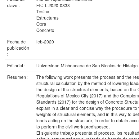
clave :
FIC-L-2020-0333
Tesina
Estructuras
Obra
Concreto
Fecha de
feb-2020
publicación
:
Editorial :
Universidad Michoacana de San Nicolás de Hidalgo
Resumen :
The following work presents the process and the res
structural calculation by the method of lowering loads
the design of the structural elements, based on the 
Regulations of Mexico City (2017) and the Complem
Standards (2017) for the design of Concrete Structure
explain in a clear and concise way the procedure to 
weights of structural elements, and in this way to d
loads acting on the structure, in order to obtain acc
to perform the civil work predisposed.
El siguiente trabajo presenta el proceso, los result