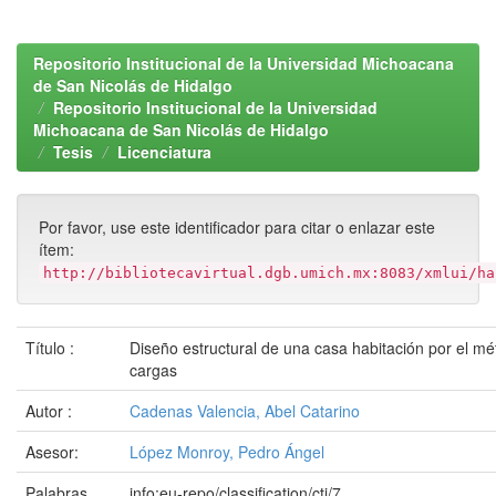
Repositorio Institucional de la Universidad Michoacana
de San Nicolás de Hidalgo
Repositorio Institucional de la Universidad
Michoacana de San Nicolás de Hidalgo
Tesis
Licenciatura
Por favor, use este identificador para citar o enlazar este
ítem:
http://bibliotecavirtual.dgb.umich.mx:8083/xmlui/ha
Título :
Diseño estructural de una casa habitación por el m
cargas
Autor :
Cadenas Valencia, Abel Catarino
Asesor:
López Monroy, Pedro Ángel
Palabras
info:eu-repo/classification/cti/7