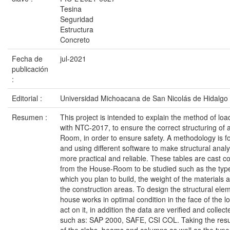
Tesina
Seguridad
Estructura
Concreto
Fecha de
jul-2021
publicación
:
Editorial :
Universidad Michoacana de San Nicolás de Hidalgo
Resumen :
This project is intended to explain the method of lo
with NTC-2017, to ensure the correct structuring of 
Room, in order to ensure safety. A methodology is f
and using different software to make structural analy
more practical and reliable. These tables are cast c
from the House-Room to be studied such as the type
which you plan to build, the weight of the materials
the construction areas. To design the structural ele
house works in optimal condition in the face of the lo
act on it, in addition the data are verified and colle
such as: SAP 2000, SAFE, CSI COL. Taking the resu