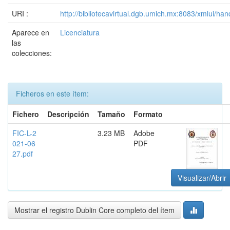
URI :
http://bibliotecavirtual.dgb.umich.mx:8083/xmlui/
Aparece en
Licenciatura
las
colecciones:
Ficheros en este ítem:
Fichero
Descripción
Tamaño
Formato
FIC-L-2
3.23 MB
Adobe
021-06
PDF
27.pdf
Visualizar/Abrir
Mostrar el registro Dublin Core completo del ítem