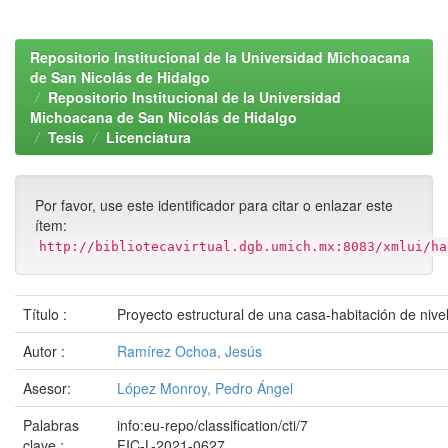
Repositorio Institucional de la Universidad Michoacana
de San Nicolás de Hidalgo
Repositorio Institucional de la Universidad
Michoacana de San Nicolás de Hidalgo
Tesis
Licenciatura
Por favor, use este identificador para citar o enlazar este
ítem:
http://bibliotecavirtual.dgb.umich.mx:8083/xmlui/ha
Título :
Proyecto estructural de una casa-habitación de nive
Autor :
Ramírez Ochoa, Jesús
Asesor:
López Monroy, Pedro Ángel
Palabras
info:eu-repo/classification/cti/7
clave :
FIC-L-2021-0627