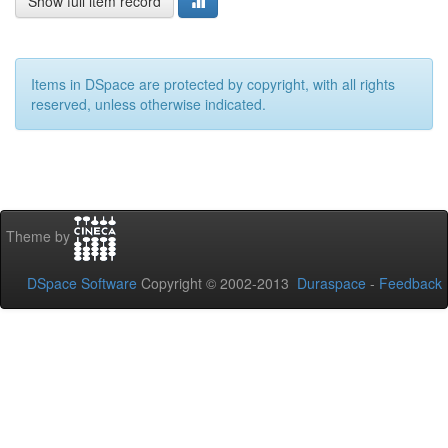
Show full item record
Items in DSpace are protected by copyright, with all rights
reserved, unless otherwise indicated.
Theme by
DSpace Software
Copyright © 2002-2013
Duraspace
-
Feedback