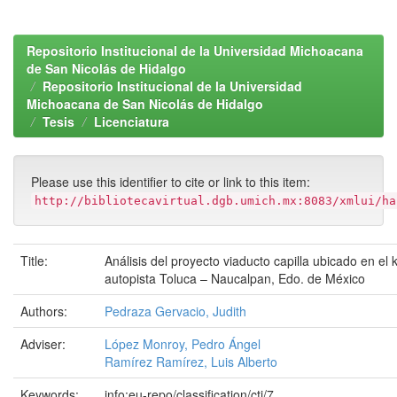
Repositorio Institucional de la Universidad Michoacana
de San Nicolás de Hidalgo
Repositorio Institucional de la Universidad
Michoacana de San Nicolás de Hidalgo
Tesis
Licenciatura
Please use this identifier to cite or link to this item:
http://bibliotecavirtual.dgb.umich.mx:8083/xmlui/ha
Title:
Análisis del proyecto viaducto capilla ubicado en el
autopista Toluca – Naucalpan, Edo. de México
Authors:
Pedraza Gervacio, Judith
Adviser:
López Monroy, Pedro Ángel
Ramírez Ramírez, Luis Alberto
Keywords:
info:eu-repo/classification/cti/7