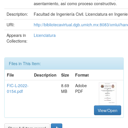
asentamiento, así como proceso constructivo.
Description:
Facultad de Ingeniería Civil. Licenciatura en Ingenier
URI:
http://bibliotecavirtual.dgb.umich.mx:8083/xmlui/
Appears in
Licenciatura
Collections:
Files in This Item:
File
Description
Size
Format
FIC-L-2022-
8.69
Adobe
0154.pdf
MB
PDF
View/Open