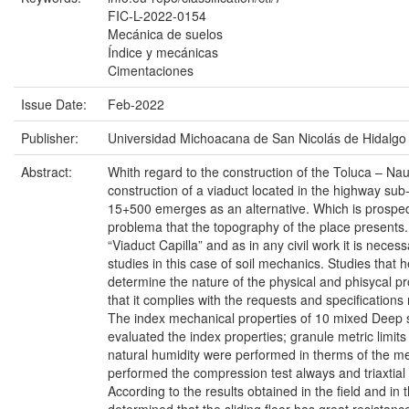
FIC-L-2022-0154
Mecánica de suelos
Índice y mecánicas
Cimentaciones
Issue Date:
Feb-2022
Publisher:
Universidad Michoacana de San Nicolás de Hidalgo
Abstract:
Whith regard to the construction of the Toluca – Na
construction of a viaduct located in the highway sub-
15+500 emerges as an alternative. Which is prosped 
problema that the topography of the place presents. 
“Viaduct Capilla” and as in any civil work it is necess
studies in this case of soil mechanics. Studies that h
determine the nature of the physical and phisycal pro
that it complies with the requests and specifications 
The index mechanical properties of 10 mixed Deep
evaluated the index properties; granule metric limit
natural humidity were performed in therms of the m
performed the compression test always and triaxtia
According to the results obtained in the field and in t